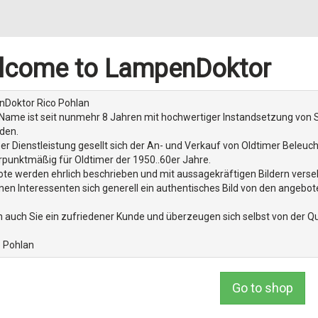
lcome to LampenDoktor
Doktor Rico Pohlan
 Name ist seit nunmehr 8 Jahren mit hochwertiger Instandsetzung von 
den.
er Dienstleistung gesellt sich der An- und Verkauf von Oldtimer Beleucht
punktmäßig für Oldtimer der 1950..60er Jahre.
te werden ehrlich beschrieben und mit aussagekräftigen Bildern verse
en Interessenten sich generell ein authentisches Bild von den angebo
 auch Sie ein zufriedener Kunde und überzeugen sich selbst von der Qu
o Pohlan
Go to shop